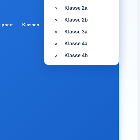
Klasse 2a
Klasse 2b
ippert
Klassen
Klasse 3a
Klasse 4a
Klasse 4b