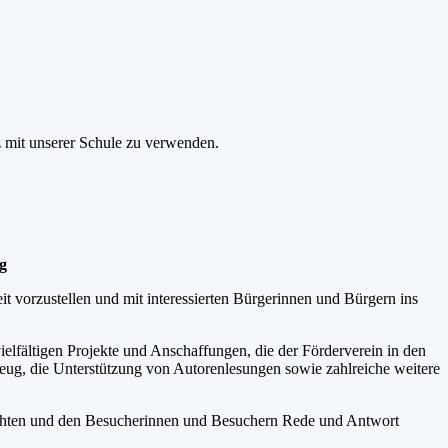
z mit unserer Schule zu verwenden.
g
t vorzustellen und mit interessierten Bürgerinnen und Bürgern ins
elfältigen Projekte und Anschaffungen, die der Förderverein in den
eug, die Unterstützung von Autorenlesungen sowie zahlreiche weitere
machten und den Besucherinnen und Besuchern Rede und Antwort