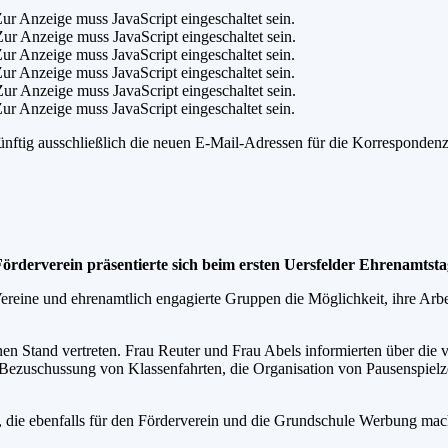
ur Anzeige muss JavaScript eingeschaltet sein.
ur Anzeige muss JavaScript eingeschaltet sein.
ur Anzeige muss JavaScript eingeschaltet sein.
ur Anzeige muss JavaScript eingeschaltet sein.
ur Anzeige muss JavaScript eingeschaltet sein.
ur Anzeige muss JavaScript eingeschaltet sein.
 künftig ausschließlich die neuen E-Mail-Adressen für die Korresponden
örderverein präsentierte sich beim ersten Uersfelder Ehrenamtsta
reine und ehrenamtlich engagierte Gruppen die Möglichkeit, ihre Arbei
n Stand vertreten. Frau Reuter und Frau Abels informierten über die vi
Bezuschussung von Klassenfahrten, die Organisation von Pausenspielz
 3a, die ebenfalls für den Förderverein und die Grundschule Werbung 