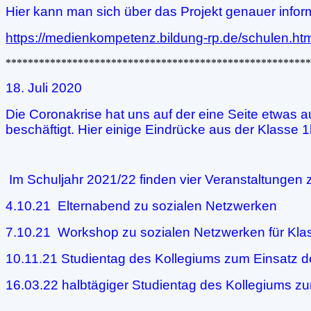
Hier kann man sich über das Projekt genauer infor
https://medienkompetenz.bildung-rp.de/schulen.ht
*******************************************************
18. Juli 2020
Die Coronakrise hat uns auf der eine Seite etwas
beschäftigt. Hier einige Eindrücke aus der Klasse 1
Im Schuljahr 2021/22 finden vier Veranstaltungen 
4.10.21 Elternabend zu sozialen Netzwerken
7.10.21 Workshop zu sozialen Netzwerken für Kla
10.11.21 Studientag des Kollegiums zum Einsatz d
16.03.22 halbtägiger Studientag des Kollegiums zu