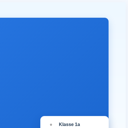
Klasse 1a