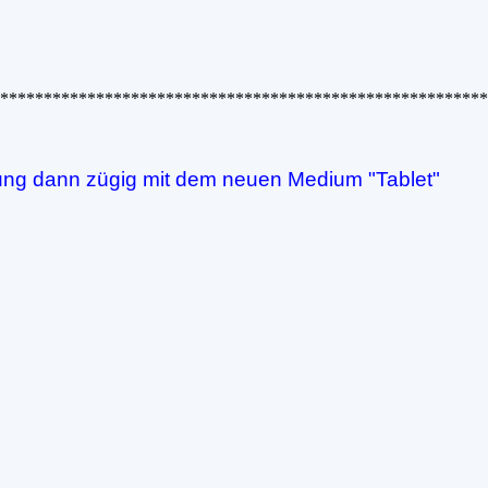
********************************************************
nung dann zügig mit dem neuen Medium "Tablet"