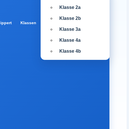
Klasse 2a
Klasse 2b
ippert
Klassen
Klasse 3a
Klasse 4a
Klasse 4b