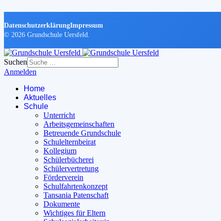
Datenschutzerklärung
Impressum
© 2026 Grundschule Uersfeld.
Suchen
Anmelden
Home
Aktuelles
Schule
Unterricht
Arbeitsgemeinschaften
Betreuende Grundschule
Schulelternbeirat
Kollegium
Schülerbücherei
Schülervertretung
Förderverein
Schulfahrtenkonzept
Tansania Patenschaft
Dokumente
Wichtiges für Eltern