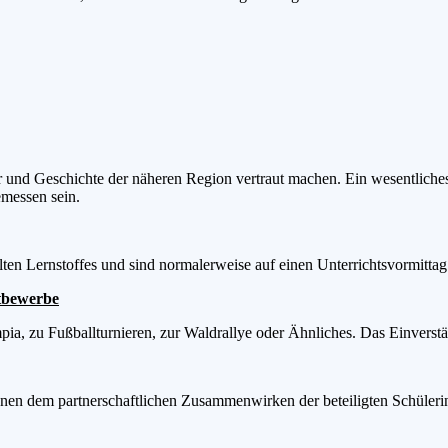
r und Geschichte der näheren Region vertraut machen. Ein wesentliches
emessen sein.
lten Lernstoffes und sind normalerweise auf einen Unterrichtsvormittag
ttbewerbe
mpia, zu Fußballturnieren, zur Waldrallye oder Ähnliches. Das Einverst
enen dem partnerschaftlichen Zusammenwirken der beteiligten Schüleri