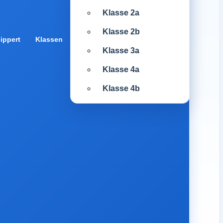
Klasse 2a
Klasse 2b
ippert
Klassen
Klasse 3a
Klasse 4a
Klasse 4b