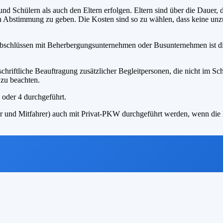
d Schülern als auch den Eltern erfolgen. Eltern sind über die Dauer, d
men Abstimmung zu geben. Die Kosten sind so zu wählen, dass keine un
sabschlüssen mit Beherbergungsunternehmen oder Busunternehmen ist d
 schriftliche Beauftragung zusätzlicher Begleitpersonen, die nicht im S
 zu beachten.
 oder 4 durchgeführt.
hrer und Mitfahrer) auch mit Privat-PKW durchgeführt werden, wenn di