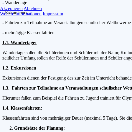
- Wandertage
Akzeptieren
Ablehnen
- Exkursionen
Weitere Informationen
Impressum
- Fahrten zur Teilnahme an Veranstaltungen schulischer Wettbewerbe
- mehrtägige Klassenfahrten
1.1. Wandertage:
Wandertage sollen die Schülerinnen und Schüler mit der Natur, Kultu
zeitlicher Umfang sollen der Reife der Schülerinnen und Schüler ang
1.2. Exkursionen
Exkursionen dienen der Festigung des zur Zeit im Unterricht behande
1.3. Fahrten zur Teilnahme an Veranstaltungen schulischer We
Hierunter fallen zum Beispiel die Fahrten zu Jugend trainiert für Oly
1.4. Klassenfahrten:
Klassenfahrten sind von mehrtägiger Dauer (maximal 5 Tage). Sie di
Grundsätze der Planung: