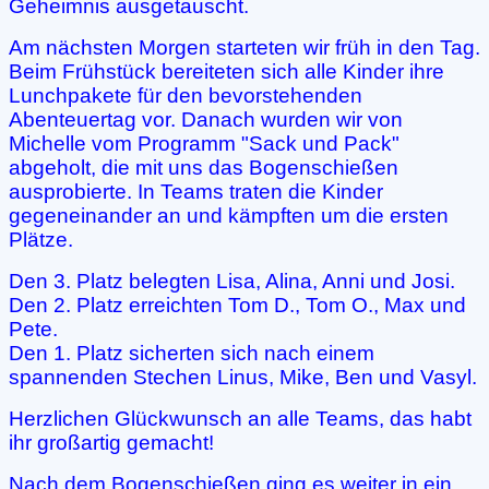
Geheimnis ausgetauscht.
Am nächsten Morgen starteten wir früh in den Tag.
Beim Frühstück bereiteten sich alle Kinder ihre
Lunchpakete für den bevorstehenden
Abenteuertag vor. Danach wurden wir von
Michelle vom Programm "Sack und Pack"
abgeholt, die mit uns das Bogenschießen
ausprobierte. In Teams traten die Kinder
gegeneinander an und kämpften um die ersten
Plätze.
Den 3. Platz belegten Lisa, Alina, Anni und Josi.
Den 2. Platz erreichten Tom D., Tom O., Max und
Pete.
Den 1. Platz sicherten sich nach einem
spannenden Stechen Linus, Mike, Ben und Vasyl.
Herzlichen Glückwunsch an alle Teams, das habt
ihr großartig gemacht!
Nach dem Bogenschießen ging es weiter in ein