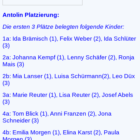
Antolin Platzierung:
Die ersten 3 Plätze belegten folgende Kinder:
1a: Ida Brämisch (1), Felix Weber (2), Ida Schlüter
(3)
2a: Johanna Kempf (1), Lenny Schäfer (2), Ronja
Mais (3)
2b: Mia Lanser (1), Luisa Schürmann(2), Leo Düx
(3)
3a: Marie Reuter (1), Lisa Reuter (2), Josef Abels
(3)
4a: Tom Blick (1), Anni Franzen (2), Jona
Schneider (3)
4b: Emilia Morgen (1), Elina Karst (2), Paula
Morgen (3)