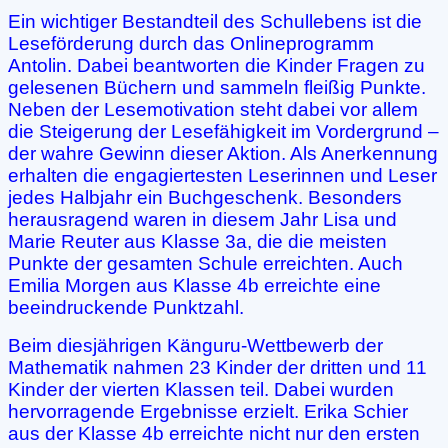
Ein wichtiger Bestandteil des Schullebens ist die
Leseförderung durch das Onlineprogramm
Antolin. Dabei beantworten die Kinder Fragen zu
gelesenen Büchern und sammeln fleißig Punkte.
Neben der Lesemotivation steht dabei vor allem
die Steigerung der Lesefähigkeit im Vordergrund –
der wahre Gewinn dieser Aktion. Als Anerkennung
erhalten die engagiertesten Leserinnen und Leser
jedes Halbjahr ein Buchgeschenk. Besonders
herausragend waren in diesem Jahr Lisa und
Marie Reuter aus Klasse 3a, die die meisten
Punkte der gesamten Schule erreichten. Auch
Emilia Morgen aus Klasse 4b erreichte eine
beeindruckende Punktzahl.
Beim diesjährigen Känguru-Wettbewerb der
Mathematik nahmen 23 Kinder der dritten und 11
Kinder der vierten Klassen teil. Dabei wurden
hervorragende Ergebnisse erzielt. Erika Schier
aus der Klasse 4b erreichte nicht nur den ersten