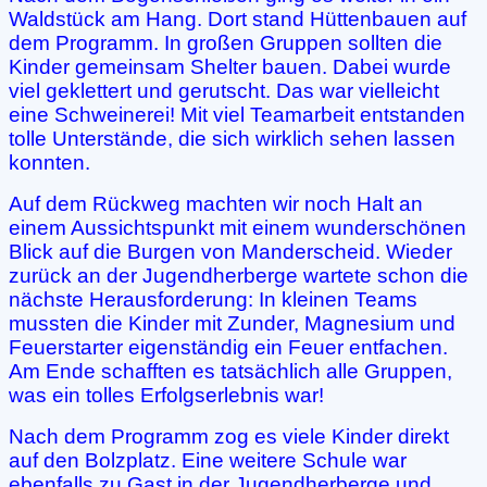
Waldstück am Hang. Dort stand Hüttenbauen auf
dem Programm. In großen Gruppen sollten die
Kinder gemeinsam Shelter bauen. Dabei wurde
viel geklettert und gerutscht. Das war vielleicht
eine Schweinerei! Mit viel Teamarbeit entstanden
tolle Unterstände, die sich wirklich sehen lassen
konnten.
Auf dem Rückweg machten wir noch Halt an
einem Aussichtspunkt mit einem wunderschönen
Blick auf die Burgen von Manderscheid. Wieder
zurück an der Jugendherberge wartete schon die
nächste Herausforderung: In kleinen Teams
mussten die Kinder mit Zunder, Magnesium und
Feuerstarter eigenständig ein Feuer entfachen.
Am Ende schafften es tatsächlich alle Gruppen,
was ein tolles Erfolgserlebnis war!
Nach dem Programm zog es viele Kinder direkt
auf den Bolzplatz. Eine weitere Schule war
ebenfalls zu Gast in der Jugendherberge und