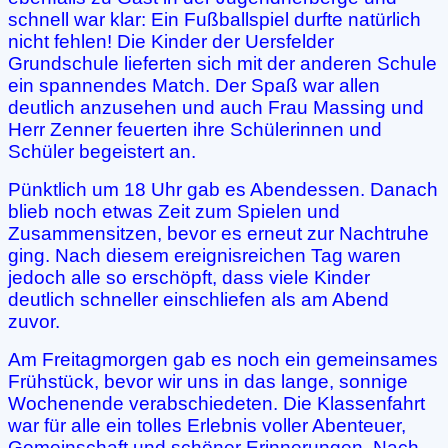
schnell war klar: Ein Fußballspiel durfte natürlich
nicht fehlen! Die Kinder der Uersfelder
Grundschule lieferten sich mit der anderen Schule
ein spannendes Match. Der Spaß war allen
deutlich anzusehen und auch Frau Massing und
Herr Zenner feuerten ihre Schülerinnen und
Schüler begeistert an.
Pünktlich um 18 Uhr gab es Abendessen. Danach
blieb noch etwas Zeit zum Spielen und
Zusammensitzen, bevor es erneut zur Nachtruhe
ging. Nach diesem ereignisreichen Tag waren
jedoch alle so erschöpft, dass viele Kinder
deutlich schneller einschliefen als am Abend
zuvor.
Am Freitagmorgen gab es noch ein gemeinsames
Frühstück, bevor wir uns in das lange, sonnige
Wochenende verabschiedeten. Die Klassenfahrt
war für alle ein tolles Erlebnis voller Abenteuer,
Gemeinschaft und schöner Erinnerungen. Nach