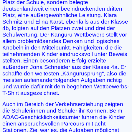
Platz der Schule, sondern belegte
deutschlandweit einen beeindruckenden dritten
Platz, eine außergewöhnliche Leistung. Klara
Schmitz und Elina Karst, ebenfalls aus der Klasse
4b, folgten auf den Plätzen zwei und drei der
Schulwertung. Der Känguru-Wettbewerb stellt vor
allem problemlösendes Denken und logisches
Knobeln in den Mittelpunkt. Fähigkeiten, die die
teilnehmenden Kinder eindrucksvoll unter Beweis
stellten. Einen besonderen Erfolg erzielte
außerdem Jona Schneider aus der Klasse 4a. Er
schaffte den weitesten „Kängurusprung“, also die
meisten aufeinanderfolgenden Aufgaben richtig
und wurde dafür mit dem begehrten Wettbewerbs-
T-Shirt ausgezeichnet.
Auch im Bereich der Verkehrserziehung zeigten
die Schülerinnen und Schüler ihr Können. Beim
ADAC-Geschicklichkeitsturnier fuhren die Kinder
einen anspruchsvollen Parcours mit acht
Stationen. Ziel war es, die Aufgaben möglichst