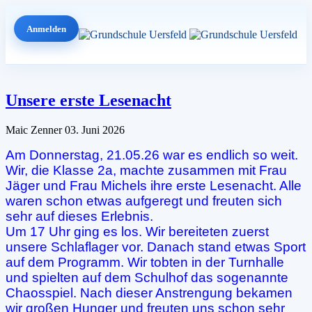
Anmelden
Unsere erste Lesenacht
Maic Zenner
03. Juni 2026
Am Donnerstag, 21.05.26 war es endlich so weit.
Wir, die Klasse 2a, machte zusammen mit Frau
Jäger und Frau Michels ihre erste Lesenacht. Alle
waren schon etwas aufgeregt und freuten sich
sehr auf dieses Erlebnis.
Um 17 Uhr ging es los. Wir bereiteten zuerst
unsere Schlaflager vor. Danach stand etwas Sport
auf dem Programm. Wir tobten in der Turnhalle
und spielten auf dem Schulhof das sogenannte
Chaosspiel. Nach dieser Anstrengung bekamen
wir großen Hunger und freuten uns schon sehr