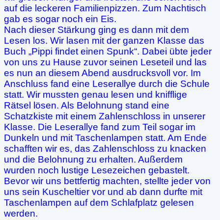
auf die leckeren Familienpizzen. Zum Nachtisch
gab es sogar noch ein Eis.
Nach dieser Stärkung ging es dann mit dem
Lesen los. Wir lasen mit der ganzen Klasse das
Buch „Pippi findet einen Spunk“. Dabei übte jeder
von uns zu Hause zuvor seinen Leseteil und las
es nun an diesem Abend ausdrucksvoll vor. Im
Anschluss fand eine Leserallye durch die Schule
statt. Wir mussten genau lesen und knifflige
Rätsel lösen. Als Belohnung stand eine
Schatzkiste mit einem Zahlenschloss in unserer
Klasse. Die Leserallye fand zum Teil sogar im
Dunkeln und mit Taschenlampen statt. Am Ende
schafften wir es, das Zahlenschloss zu knacken
und die Belohnung zu erhalten. Außerdem
wurden noch lustige Lesezeichen gebastelt.
Bevor wir uns bettfertig machten, stellte jeder von
uns sein Kuscheltier vor und ab dann durfte mit
Taschenlampen auf dem Schlafplatz gelesen
werden.