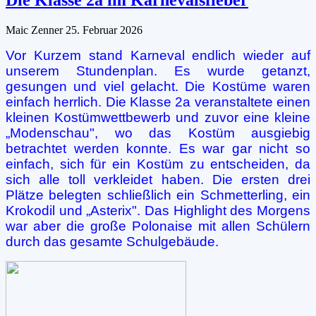
Die Klasse 2a im Karnevalsfieber
Maic Zenner
25. Februar 2026
Vor Kurzem stand Karneval endlich wieder auf
unserem Stundenplan. Es
wurde getanzt,
gesungen und viel gelacht. Die Kostüme waren
einfach
herrlich. Die Klasse 2a veranstaltete einen
kleinen Kostümwettbewerb und
zuvor eine kleine
„Modenschau", wo das Kostüm ausgiebig
betrachtet
werden konnte. Es war gar nicht so
einfach, sich für ein Kostüm zu
entscheiden, da
sich alle toll verkleidet haben. Die ersten drei
Plätze
belegten schließlich ein Schmetterling, ein
Krokodil und „Asterix". Das
Highlight des Morgens
war aber die große Polonaise mit allen Schülern
durch das gesamte Schulgebäude.