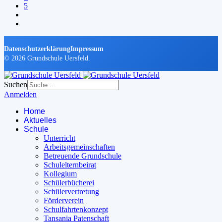
5
Datenschutzerklärung
Impressum
© 2026 Grundschule Uersfeld.
Suchen
Anmelden
Home
Aktuelles
Schule
Unterricht
Arbeitsgemeinschaften
Betreuende Grundschule
Schulelternbeirat
Kollegium
Schülerbücherei
Schülervertretung
Förderverein
Schulfahrtenkonzept
Tansania Patenschaft