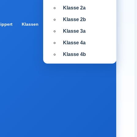
Klasse 2a
Klasse 2b
ippert
Klassen
Klasse 3a
Klasse 4a
Klasse 4b