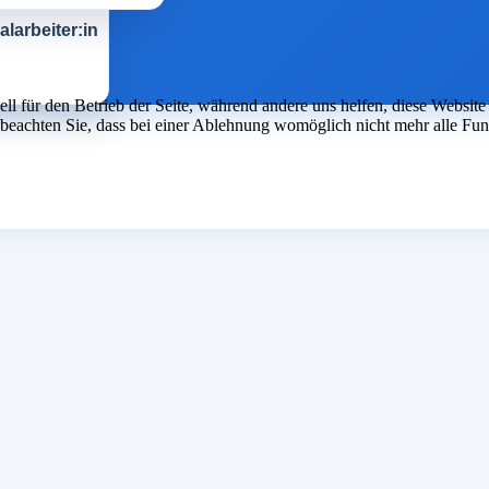
larbeiter:in
ell für den Betrieb der Seite, während andere uns helfen, diese Websit
 beachten Sie, dass bei einer Ablehnung womöglich nicht mehr alle Funk