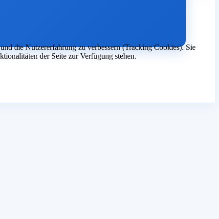
e und die Nutzererfahrung zu verbessern (Tracking Cookies). Sie
tionalitäten der Seite zur Verfügung stehen.