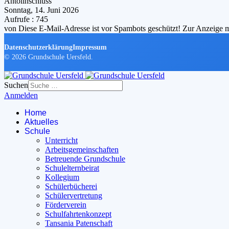
Antolinschluss
Sonntag, 14. Juni 2026
Aufrufe
: 745
von
Diese E-Mail-Adresse ist vor Spambots geschützt! Zur Anzeige mu
Datenschutzerklärung
Impressum
© 2026 Grundschule Uersfeld.
Suchen
Anmelden
Home
Aktuelles
Schule
Unterricht
Arbeitsgemeinschaften
Betreuende Grundschule
Schulelternbeirat
Kollegium
Schülerbücherei
Schülervertretung
Förderverein
Schulfahrtenkonzept
Tansania Patenschaft