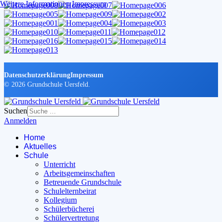
Weitere Informationen
Impressum
Datenschutzerklärung
Impressum
© 2026 Grundschule Uersfeld.
Suchen
Anmelden
Home
Aktuelles
Schule
Unterricht
Arbeitsgemeinschaften
Betreuende Grundschule
Schulelternbeirat
Kollegium
Schülerbücherei
Schülervertretung